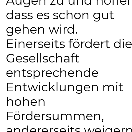
Augen zu und hoffen
dass es schon gut
gehen wird.
Einerseits fördert di
Gesellschaft
entsprechende
Entwicklungen mit
hohen
Fördersummen,
andererseits weiger