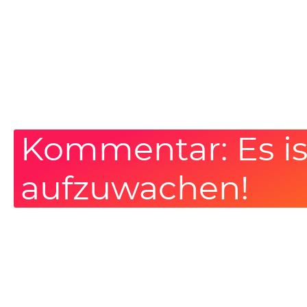
Kommentar: Es is
aufzuwachen!