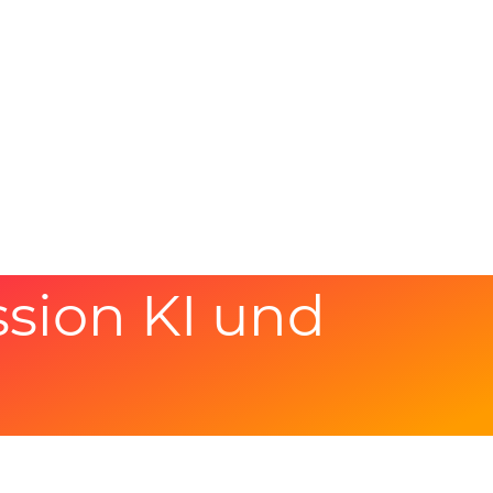
sion KI und