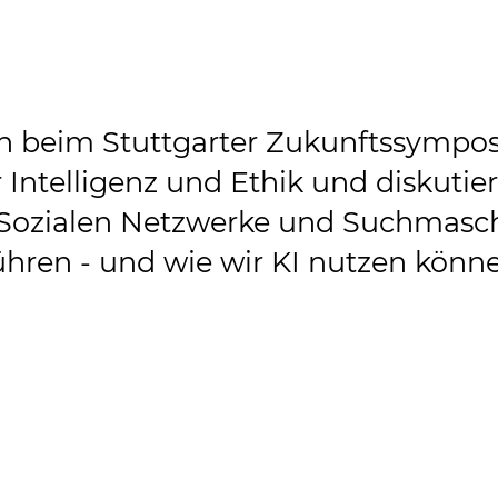
h beim Stuttgarter Zukunftssympo
Intelligenz und Ethik und diskutier
r Sozialen Netzwerke und Suchmasc
ühren - und wie wir KI nutzen könn