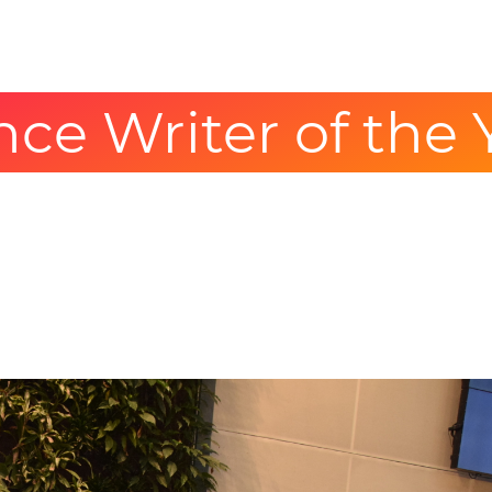
ce Writer of the Y