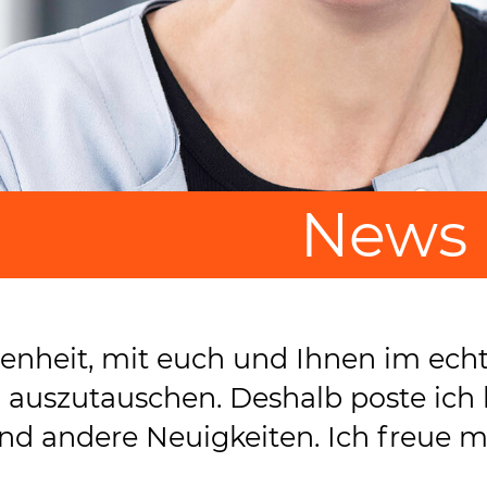
News 
genheit, mit euch und Ihnen im ech
 auszutauschen. Deshalb poste ich 
nd andere Neuigkeiten. Ich freue m