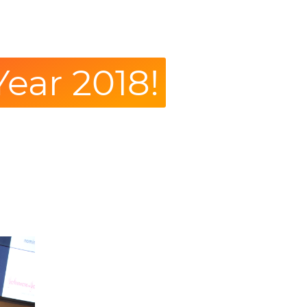
ear 2018!