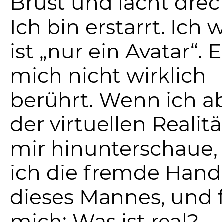
Brust und lacht drec
Ich bin erstarrt. Ich 
ist „nur ein Avatar“. 
mich nicht wirklich
berührt. Wenn ich ab
der virtuellen Realit
mir hinunterschaue,
ich die fremde Hand
dieses Mannes, und 
mich: Was ist real?