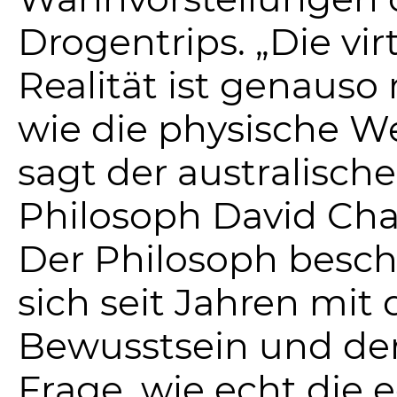
Drogentrips. „Die vir
Realität ist genauso 
wie die physische We
sagt der australische
Philosoph David Cha
Der Philosoph besch
sich seit Jahren mit
Bewusstsein und de
Frage, wie echt die 