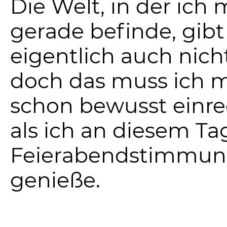
Die Welt, in der ich 
gerade befinde, gibt
eigentlich auch nicht
doch das muss ich m
schon bewusst einre
als ich an diesem Ta
Feierabendstimmu
genieße.