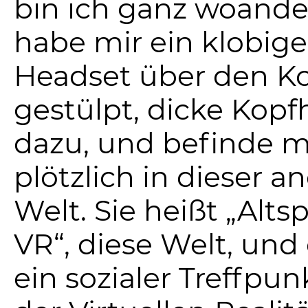
bin ich ganz woander
habe mir ein klobige
Headset über den K
gestülpt, dicke Kopf
dazu, und befinde m
plötzlich in dieser a
Welt. Sie heißt „Alts
VR“, diese Welt, und 
ein sozialer Treffpun