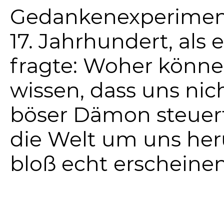
Gedankenexperimen
17. Jahrhundert, als e
fragte: Woher könne
wissen, dass uns nic
böser Dämon steuert
die Welt um uns he
bloß echt erscheinen 