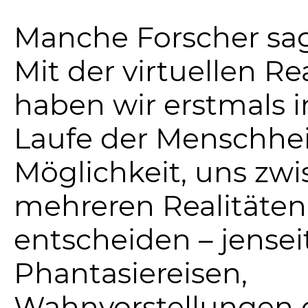
Manche Forscher sa
Mit der virtuellen Rea
haben wir erstmals 
Laufe der Menschhei
Möglichkeit, uns zw
mehreren Realitäten
entscheiden – jensei
Phantasiereisen,
Wahnvorstellungen 