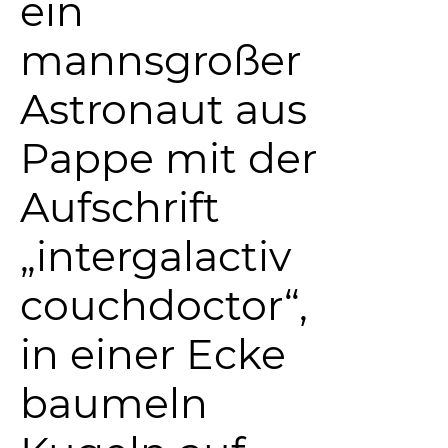
ein
mannsgroßer
Astronaut aus
Pappe mit der
Aufschrift
„intergalactiv
couchdoctor“,
in einer Ecke
baumeln