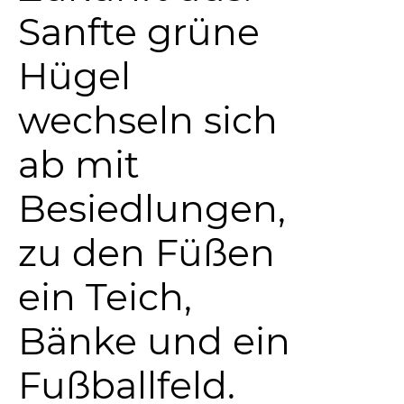
Sanfte grüne
Hügel
wechseln sich
ab mit
Besiedlungen,
zu den Füßen
ein Teich,
Bänke und ein
Fußballfeld.