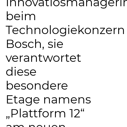
Innovatiosmanageri
beim
Technologiekonzern
Bosch, sie
verantwortet
diese
besondere
Etage namens
„Plattform 12“
am neuen