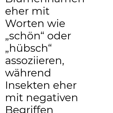
eher mit
Worten wie
„schön“ oder
„hübsch“
assoziieren,
während
Insekten eher
mit negativen
Begriffen