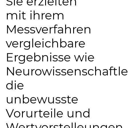
Sie erzielten
mit ihrem
Messverfahren
vergleichbare
Ergebnisse wie
Neurowissenschaftle
die
unbewusste
Vorurteile und
Wertvorstelleungen