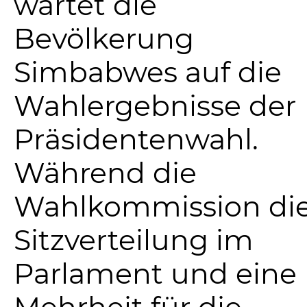
wartet die
Bevölkerung
Simbabwes auf die
Wahlergebnisse der
Präsidentenwahl.
Während die
Wahlkommission di
Sitzverteilung im
Parlament und eine
Mehrheit für die