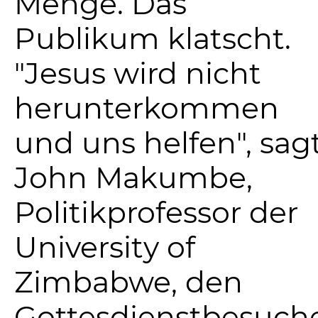
Menge. Das
Publikum klatscht.
"Jesus wird nicht
herunterkommen
und uns helfen", sag
John Makumbe,
Politikprofessor der
University of
Zimbabwe, den
Gottesdienstbesuche