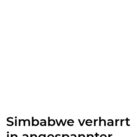
Simbabwe verharrt
in angespannter