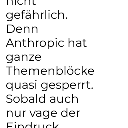
nicht
gefährlich.
Denn
Anthropic hat
ganze
Themenblöcke
quasi gesperrt.
Sobald auch
nur vage der
Eindruck