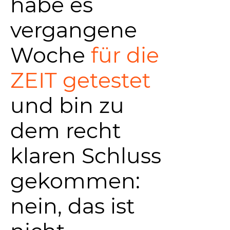
habe es
vergangene
Woche
für die
ZEIT getestet
und bin zu
dem recht
klaren Schluss
gekommen:
nein, das ist