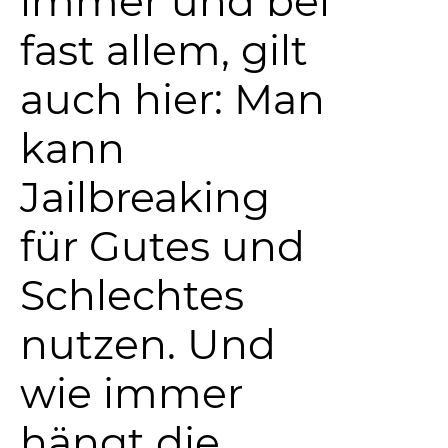
immer und bei
fast allem, gilt
auch hier: Man
kann
Jailbreaking
für Gutes und
Schlechtes
nutzen. Und
wie immer
hängt die