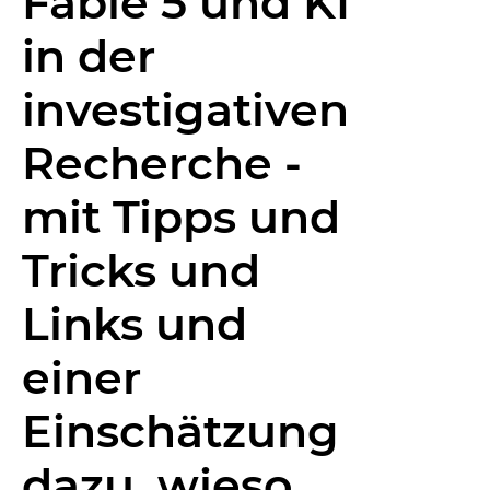
Fable 5 und KI
in der
investigativen
Recherche -
mit Tipps und
Tricks und
Links und
einer
Einschätzung
dazu, wieso