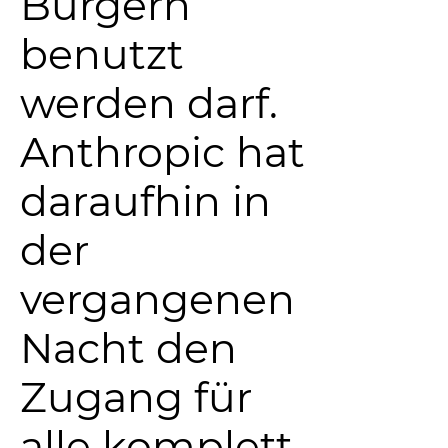
Bürgern
benutzt
werden darf.
Anthropic hat
daraufhin in
der
vergangenen
Nacht den
Zugang für
alle komplett