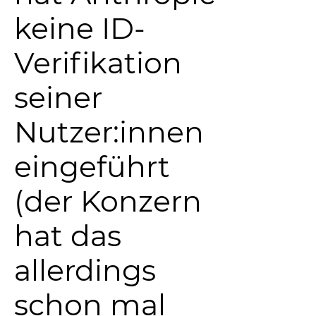
keine ID-
Verifikation
seiner
Nutzer:innen
eingeführt
(der Konzern
hat das
allerdings
schon mal