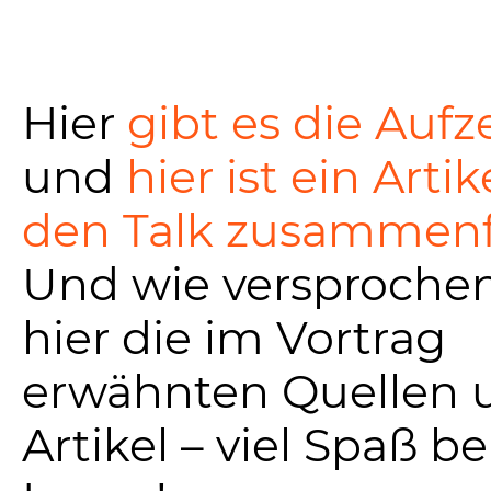
Hier
gibt es die Auf
und
hier ist ein Artik
den Talk zusammenf
Und wie versprochen
hier die im Vortrag
erwähnten Quellen 
Artikel – viel Spaß b