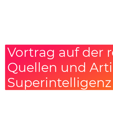
Vortrag auf der 
Quellen und Arti
Superintelligenz