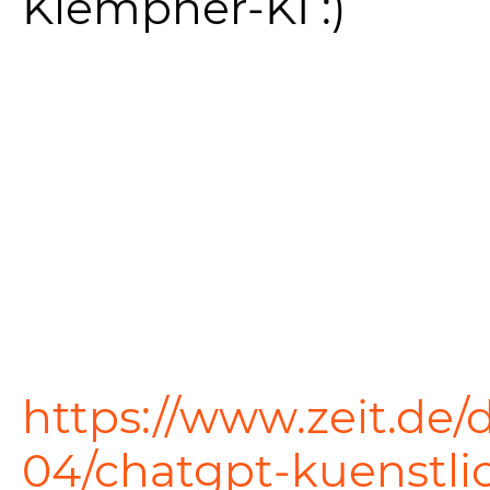
Klempner-KI :)
https://www.zeit.de/d
04/chatgpt-kuenstli