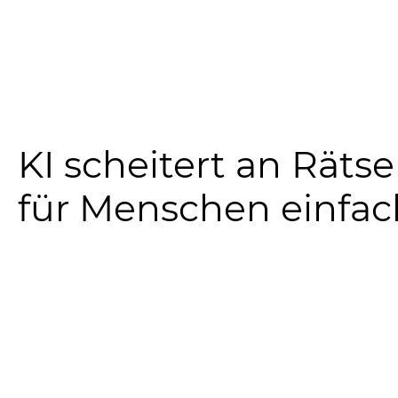
KI scheitert an Rätse
für Menschen einfac