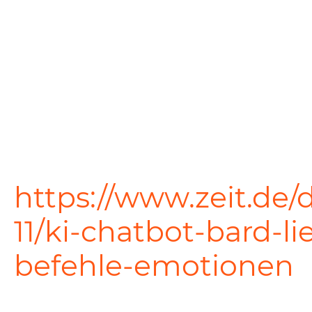
https://www.zeit.de/d
11/ki-chatbot-bard-li
befehle-emotionen