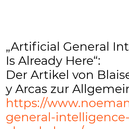
„Artificial General In
Is Already Here“:
Der Artikel von Blai
y Arcas zur Allgemei
https://www.noemama
general-intelligence-