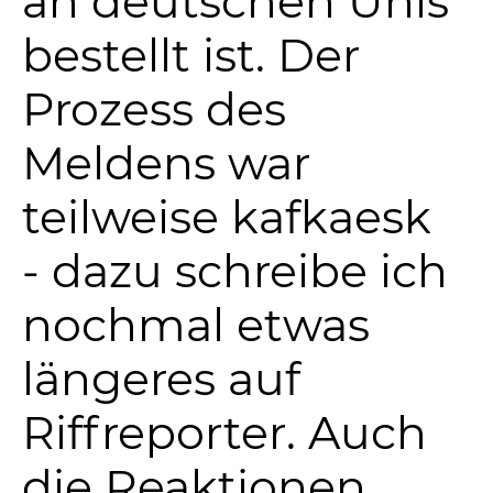
an deutschen Unis
bestellt ist. Der
Prozess des
Meldens war
teilweise kafkaesk
- dazu schreibe ich
nochmal etwas
längeres auf
Riffreporter. Auch
die Reaktionen