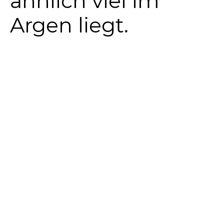
ähnlich viel im
Argen liegt.