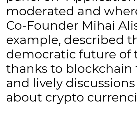
moderated and wher
Co-Founder Mihai Alisi
example, described t
democratic future of 
thanks to blockchain
and lively discussion
about crypto currenci