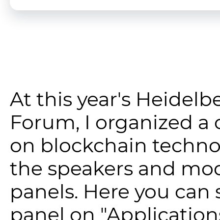
At this year's Heidelb
Forum, I organized a
on blockchain technol
the speakers and mo
panels. Here you can s
panel on "Applications